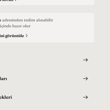
u
adresinden teslim alınabilir
içinde hazır olur
ini görüntüle
ları
ekleri