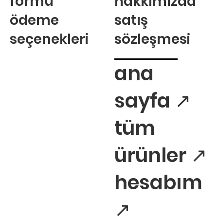
formu
hakkımızda
ödeme
satış
seçenekleri
sözleşmesi
ana
sayfa ↗
tüm
ürünler ↗
hesabım
↗