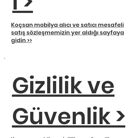
i >
Koçsan mobilya alıcı ve satıcı mesafeli
satış sözleşmemizin yer aldığı sayfaya
gidin >>
Gizlilik ve
Güvenlik >