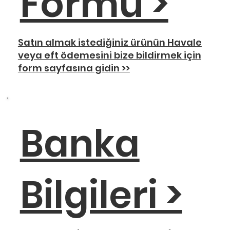
Formu >
Satın almak istediğiniz ürünün Havale
veya eft ödemesini bize bildirmek için
form sayfasına gidin >>
Banka
Bilgileri >