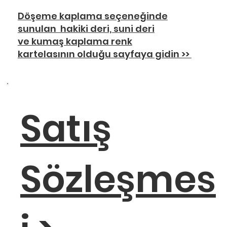
Döşeme kaplama seçeneğinde
sunulan hakiki deri, suni deri
ve kumaş kaplama renk
kartelasının olduğu sayfaya gidin >>
Satış
Sözleşmes