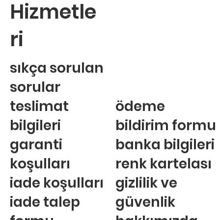
Hizmetle
ri
sıkça sorulan
sorular
teslimat
ödeme
bilgileri
bildirim formu
garanti
banka bilgileri
koşulları
renk kartelası
iade koşulları
gizlilik ve
iade talep
güvenlik