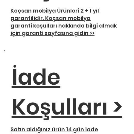
Koçsan mobilya Ürünleri 2 + 1 yıl
garantilidir. Koçsan mobilya
garanti koşulları hakkında bilgi almak
için garanti sayfasına gidin >>
İade
Koşulları >
Satın aldığınız ürün 14 gün iade