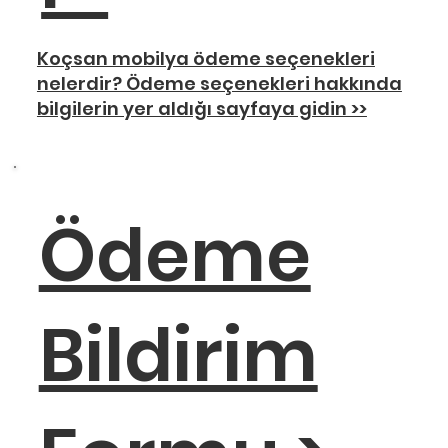
Koçsan mobilya ödeme seçenekleri
nelerdir? Ödeme seçenekleri hakkında
bilgilerin yer aldığı sayfaya gidin >>
Ödeme
Bildirim