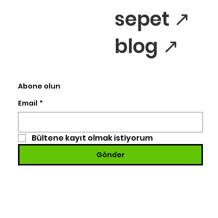
sepet ↗
blog ↗
Abone olun
Email
*
Bültene kayıt olmak istiyorum
Gönder