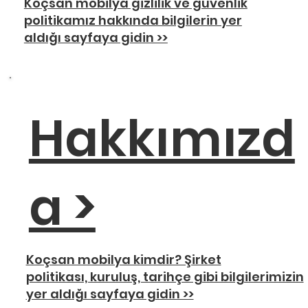
Koçsan mobilya gizlilik ve güvenlik
politikamız hakkında bilgilerin yer
aldığı sayfaya gidin >>
Hakkımızd
a >
Koçsan mobilya kimdir? Şirket
politikası, kuruluş, tarihçe gibi bilgilerimizin
yer aldığı sayfaya gidin >>