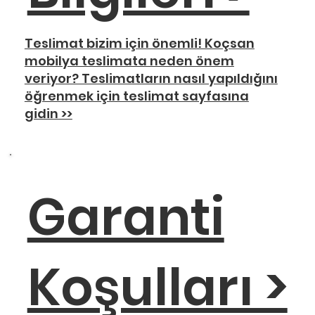
Teslimat bizim için önemli! Koçsan
mobilya teslimata neden önem
veriyor? Teslimatların nasıl yapıldığını
öğrenmek için teslimat sayfasına
gidin >>
Garanti
Koşulları >