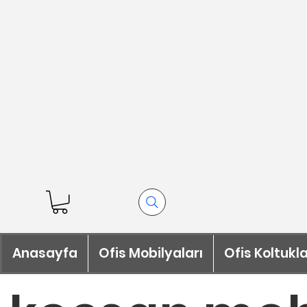
Anasayfa
Ofis Mobilyaları
Ofis Koltukla