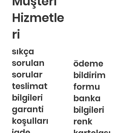
Müşteri
Hizmetle
ri
sıkça
sorulan
ödeme
sorular
bildirim
teslimat
formu
bilgileri
banka
garanti
bilgileri
koşulları
renk
iade