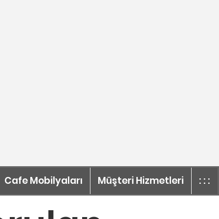
Cafe Mobilyaları
Müşteri Hizmetleri
: : :