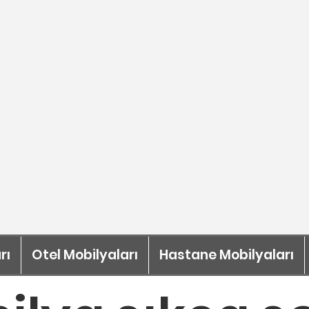
rı
Otel Mobilyaları
Hastane Mobilyaları