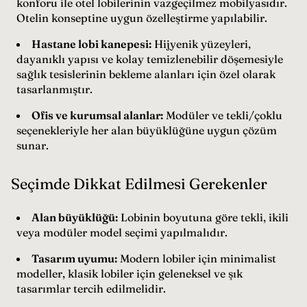
konforu ile otel lobilerinin vazgeçilmez mobilyasıdır.
Otelin konseptine uygun özelleştirme yapılabilir.
Hastane lobi kanepesi:
Hijyenik yüzeyleri,
dayanıklı yapısı ve kolay temizlenebilir döşemesiyle
sağlık tesislerinin bekleme alanları için özel olarak
tasarlanmıştır.
Ofis ve kurumsal alanlar:
Modüler ve tekli/çoklu
seçenekleriyle her alan büyüklüğüne uygun çözüm
sunar.
Seçimde Dikkat Edilmesi Gerekenler
Alan büyüklüğü:
Lobinin boyutuna göre tekli, ikili
veya modüler model seçimi yapılmalıdır.
Tasarım uyumu:
Modern lobiler için minimalist
modeller, klasik lobiler için geleneksel ve şık
tasarımlar tercih edilmelidir.