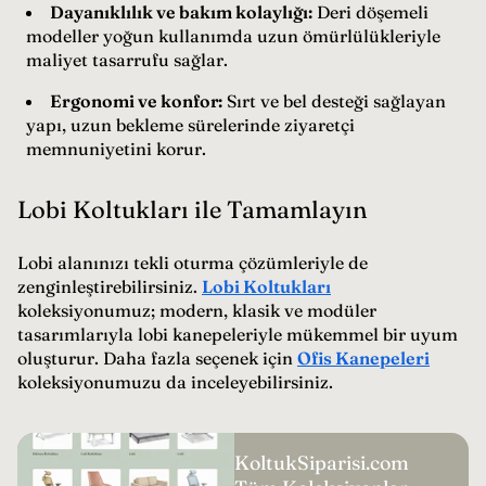
Dayanıklılık ve bakım kolaylığı:
Deri döşemeli
modeller yoğun kullanımda uzun ömürlülükleriyle
maliyet tasarrufu sağlar.
Ergonomi ve konfor:
Sırt ve bel desteği sağlayan
yapı, uzun bekleme sürelerinde ziyaretçi
memnuniyetini korur.
Lobi Koltukları ile Tamamlayın
Lobi alanınızı tekli oturma çözümleriyle de
zenginleştirebilirsiniz.
Lobi Koltukları
koleksiyonumuz; modern, klasik ve modüler
tasarımlarıyla lobi kanepeleriyle mükemmel bir uyum
oluşturur. Daha fazla seçenek için
Ofis Kanepeleri
koleksiyonumuzu da inceleyebilirsiniz.
KoltukSiparisi.com