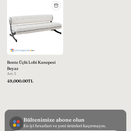
Bonte Üçlü Lobi Kanepesi
Beyaz
Art: 3
Normal
49,000.00TL
fiyat
Bültenimize abone olun
En iyi fırsatları ve yeni ürünleri kaçırmayın.