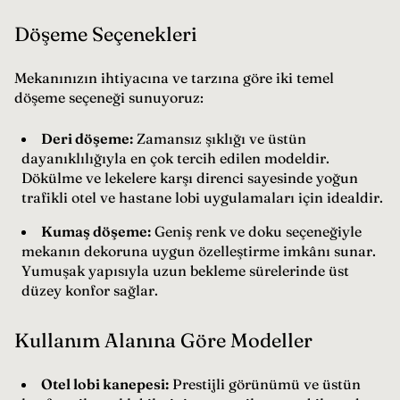
Döşeme Seçenekleri
Mekanınızın ihtiyacına ve tarzına göre iki temel
döşeme seçeneği sunuyoruz:
Deri döşeme:
Zamansız şıklığı ve üstün
dayanıklılığıyla en çok tercih edilen modeldir.
Dökülme ve lekelere karşı direnci sayesinde yoğun
trafikli otel ve hastane lobi uygulamaları için idealdir.
Kumaş döşeme:
Geniş renk ve doku seçeneğiyle
mekanın dekoruna uygun özelleştirme imkânı sunar.
Yumuşak yapısıyla uzun bekleme sürelerinde üst
düzey konfor sağlar.
Kullanım Alanına Göre Modeller
Otel lobi kanepesi:
Prestijli görünümü ve üstün