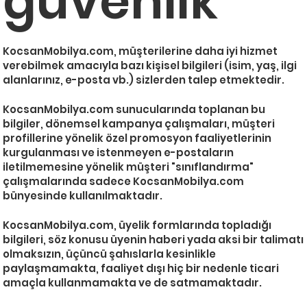
güvenlik
KocsanMobilya.com, müşterilerine daha iyi hizmet
verebilmek amacıyla bazı kişisel bilgileri (isim, yaş, ilgi
alanlarınız, e-posta vb.) sizlerden talep etmektedir.
KocsanMobilya.com sunucularında toplanan bu
bilgiler, dönemsel kampanya çalışmaları, müşteri
profillerine yönelik özel promosyon faaliyetlerinin
kurgulanması ve istenmeyen e-postaların
iletilmemesine yönelik müşteri "sınıflandırma"
çalışmalarında sadece KocsanMobilya.com
bünyesinde kullanılmaktadır.
KocsanMobilya.com, üyelik formlarında topladığı
bilgileri, söz konusu üyenin haberi yada aksi bir talimatı
olmaksızın, üçüncü şahıslarla kesinlikle
paylaşmamakta, faaliyet dışı hiç bir nedenle ticari
amaçla kullanmamakta ve de satmamaktadır.