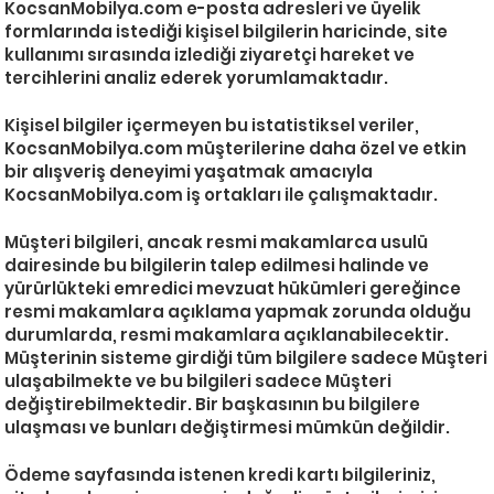
KocsanMobilya.com e-posta adresleri ve üyelik
formlarında istediği kişisel bilgilerin haricinde, site
kullanımı sırasında izlediği ziyaretçi hareket ve
tercihlerini analiz ederek yorumlamaktadır.​
Kişisel bilgiler içermeyen bu istatistiksel veriler,
KocsanMobilya.com müşterilerine daha özel ve etkin
bir alışveriş deneyimi yaşatmak amacıyla
KocsanMobilya.com iş ortakları ile çalışmaktadır.
Müşteri bilgileri, ancak resmi makamlarca usulü
dairesinde bu bilgilerin talep edilmesi halinde ve
yürürlükteki emredici mevzuat hükümleri gereğince
resmi makamlara açıklama yapmak zorunda olduğu
durumlarda, resmi makamlara açıklanabilecektir.
Müşterinin sisteme girdiği tüm bilgilere sadece Müşteri
ulaşabilmekte ve bu bilgileri sadece Müşteri
değiştirebilmektedir. Bir başkasının bu bilgilere
ulaşması ve bunları değiştirmesi mümkün değildir.
Ödeme sayfasında istenen kredi kartı bilgileriniz,