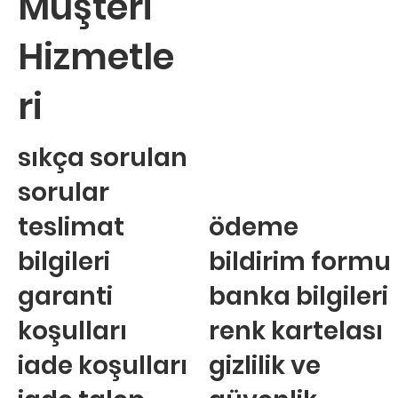
Müşteri
Hizmetle
ri
sıkça sorulan
sorular
teslimat
ödeme
bilgileri
bildirim formu
garanti
banka bilgileri
koşulları
renk kartelası
iade koşulları
gizlilik ve