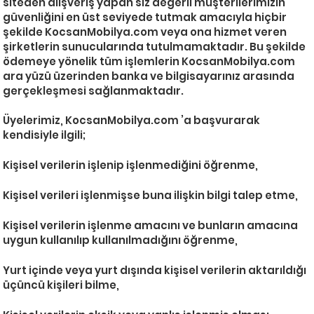
siteden alışveriş yapan siz değerli müşterilerimizin
güvenliğini en üst seviyede tutmak amacıyla hiçbir
şekilde KocsanMobilya.com veya ona hizmet veren
şirketlerin sunucularında tutulmamaktadır. Bu şekilde
ödemeye yönelik tüm işlemlerin KocsanMobilya.com
ara yüzü üzerinden banka ve bilgisayarınız arasında
gerçekleşmesi sağlanmaktadır.
Üyelerimiz, KocsanMobilya.com ’a başvurarak
kendisiyle ilgili;
Kişisel verilerin işlenip işlenmediğini öğrenme,
Kişisel verileri işlenmişse buna ilişkin bilgi talep etme,
Kişisel verilerin işlenme amacını ve bunların amacına
uygun kullanılıp kullanılmadığını öğrenme,
Yurt içinde veya yurt dışında kişisel verilerin aktarıldığı
üçüncü kişileri bilme,