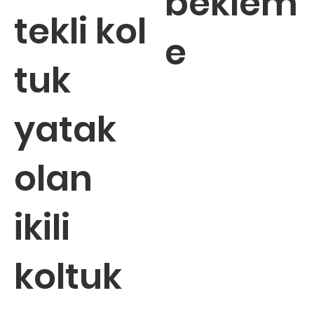
beklem
tekli kol
e
tuk
yatak
olan
ikili
koltuk