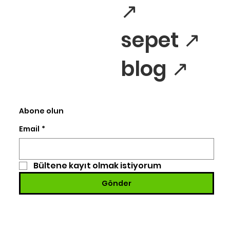
↗
sepet ↗
blog ↗
Abone olun
Email
*
Bültene kayıt olmak istiyorum
Gönder