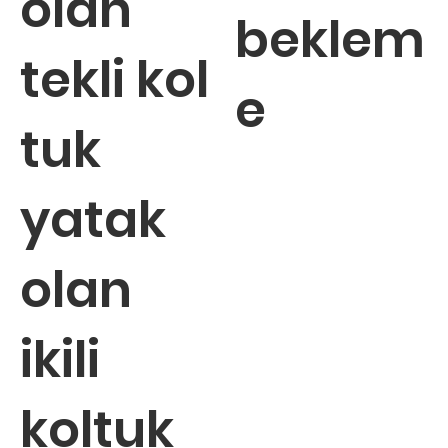
olan
beklem
tekli kol
e
tuk
yatak
olan
ikili
koltuk