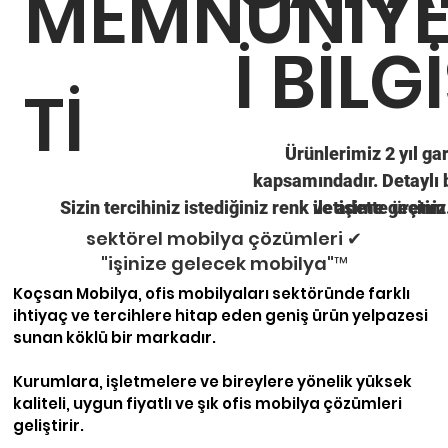
MEMNUNİY
İ BİLGİ
Tİ
Ürünlerimiz 2 yıl ga
kapsamındadır. Detaylı b
Sizin tercihiniz istediğiniz renk ve adette üretim
iletişime geçiniz
sektörel mobilya çözümleri ✔
"işinize gelecek mobilya"™
Koçsan Mobilya, ofis mobilyaları sektöründe farklı 
ihtiyaç ve tercihlere hitap eden geniş ürün yelpazesi 
sunan köklü bir markadır.

Kurumlara, işletmelere ve bireylere yönelik yüksek 
kaliteli, uygun fiyatlı ve şık ofis mobilya çözümleri 
geliştirir. 
