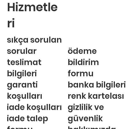
Hizmetle
ri
sıkça sorulan
sorular
ödeme
teslimat
bildirim
bilgileri
formu
garanti
banka bilgileri
koşulları
renk kartelası
iade koşulları
gizlilik ve
iade talep
güvenlik