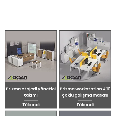
Koçsan mobilya ürünleri
Prizma etajerli yönetici
Prizma workstation 4'lü
takımı
çoklu çalışma masası
Tükendi
Tükendi