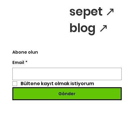
sepet ↗
blog ↗
Abone olun
Email
*
Bültene kayıt olmak istiyorum
Gönder