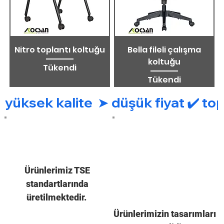
Nitro toplantı koltuğu
Bella fileli çalışma
koltuğu
Tükendi
Tükendi
yüksek kalite  ➤ düşük fiyat ✔️ top
Ürünlerimiz TSE
standartlarında
üretilmektedir.
Ürünlerimizin tasarımları