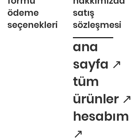
formu
hakkımızda
ödeme
satış
seçenekleri
sözleşmesi
ana
sayfa ↗
tüm
ürünler ↗
hesabım
↗