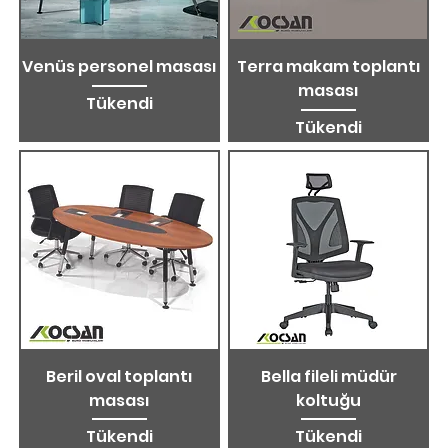
Venüs personel masası
Terra makam toplantı
masası
Tükendi
Tükendi
Beril oval toplantı
Bella fileli müdür
masası
koltuğu
Tükendi
Tükendi