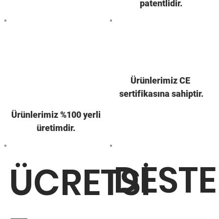
patentlidir.
Ürünlerimiz CE
sertifikasına sahiptir.
Ürünlerimiz %100 yerli
üretimdir.
DESTE
ÜCRETSİ