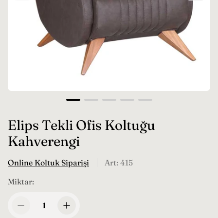
Elips Tekli Ofis Koltuğu
Kahverengi
Online Koltuk Siparişi
Art: 415
Miktar: