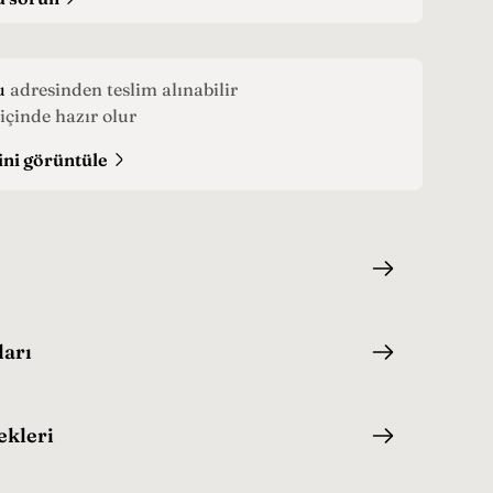
u
adresinden teslim alınabilir
içinde hazır olur
ini görüntüle
ları
ekleri