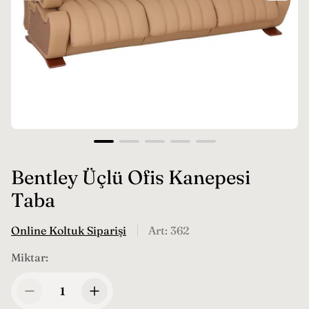
Bentley Üçlü Ofis Kanepesi
Taba
Online Koltuk Siparişi
Art: 362
Miktar: