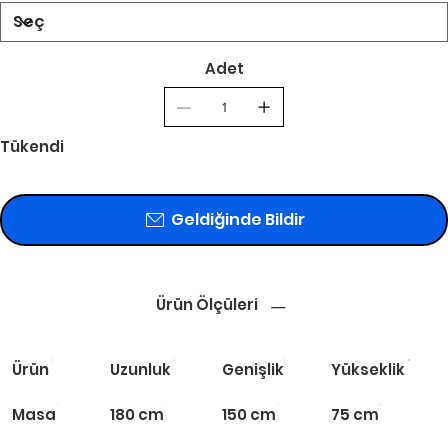
Adet
Tükendi
Geldiğinde Bildir
Ürün Ölçüleri
Ürün
Uzunluk
Genişlik
Yükseklik
Masa
180 cm
150 cm
75 cm