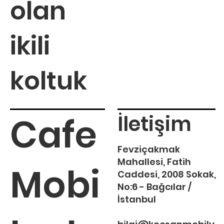
olan
ikili
koltuk
Cafe
İletişim
Fevziçakmak
Mahallesi, Fatih
Mobi
Caddesi, 2008 Sokak,
No:6 - Bağcılar /
İstanbul