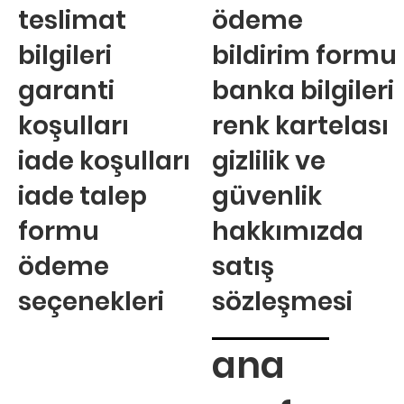
teslimat
ödeme
bilgileri
bildirim formu
garanti
banka bilgileri
koşulları
renk kartelası
iade koşulları
gizlilik ve
iade talep
güvenlik
formu
hakkımızda
ödeme
satış
seçenekleri
sözleşmesi
ana