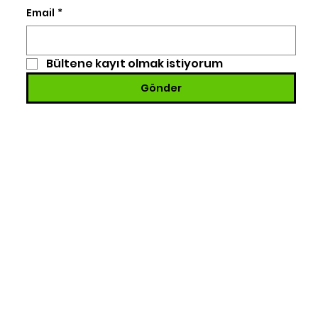
Email
*
Bültene kayıt olmak istiyorum
Gönder