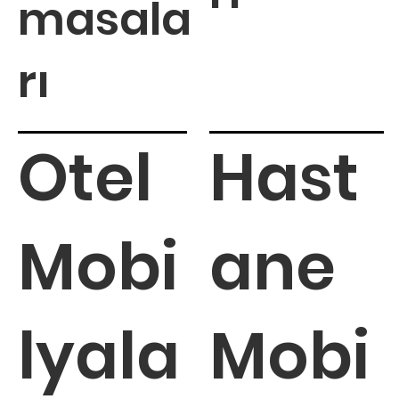
masala
rı
Otel
Hast
Mobi
ane
lyala
Mobi