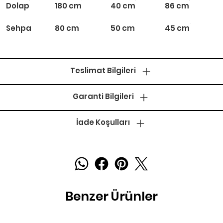
Dolap
180 cm
40 cm
86 cm
Sehpa
80 cm
50 cm
45 cm
Teslimat Bilgileri
Garanti Bilgileri
İade Koşulları
Benzer Ürünler