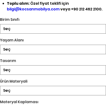
Toplu alım:
Özel fiyat teklifi için
bilgi@kocsanmobilya.com
veya +90 212 462 2100.
Birim Sınıfı
Yaşam Alanı
Tasarım
Ürün Materyali
Materyal Kaplaması