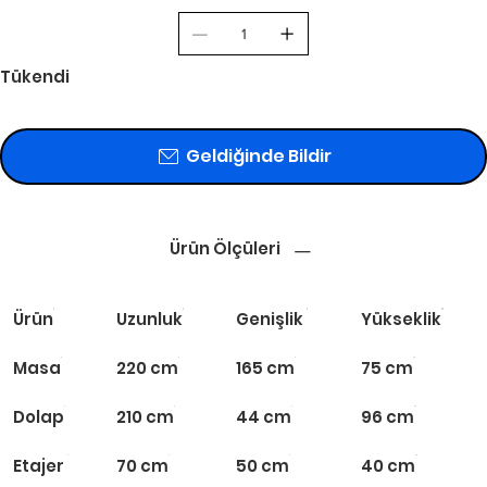
Tükendi
Geldiğinde Bildir
Ürün Ölçüleri
Ürün
Uzunluk
Genişlik
Yükseklik
Masa
220 cm
165 cm
75 cm
Dolap
210 cm
44 cm
96 cm
Etajer
70 cm
50 cm
40 cm