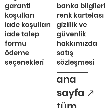
garanti
banka bilgileri
koşulları
renk kartelası
iade koşulları
gizlilik ve
iade talep
güvenlik
formu
hakkımızda
ödeme
satış
seçenekleri
sözleşmesi
ana
sayfa ↗
tüm