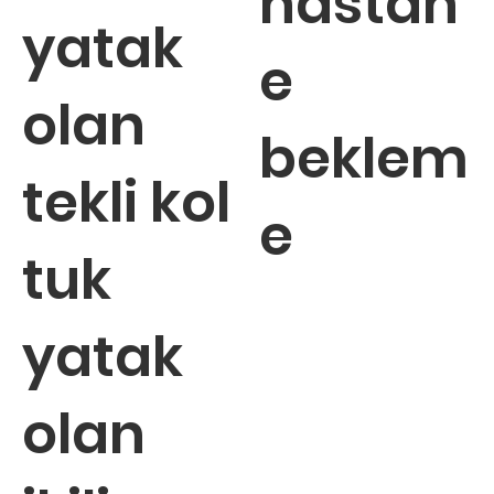
hastan
yatak
e
olan
beklem
tekli kol
e
tuk
yatak
olan