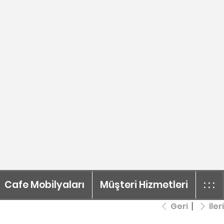
Cafe Mobilyaları
Müşteri Hizmetleri
: : :
Geri
İleri