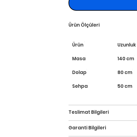
Ürün Ölçüleri
Ürün
Uzunluk
Masa
140 cm
Dolap
80 cm
Sehpa
50 cm
Teslimat Bilgileri
Garanti Bilgileri