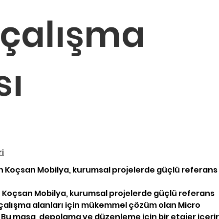
 çalışma
sı
ri
 Koçsan Mobilya, kurumsal projelerde güçlü referans
 Koçsan Mobilya, kurumsal projelerde güçlü referans
 çalışma alanları için mükemmel çözüm olan Micro
 Bu masa, depolama ve düzenleme için bir etajer içerir