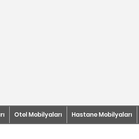
rı
Otel Mobilyaları
Hastane Mobilyaları