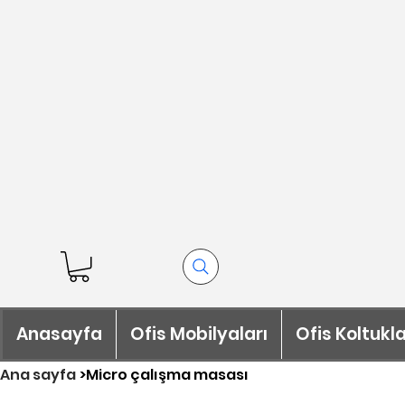
Anasayfa
Ofis Mobilyaları
Ofis Koltukla
Ana sayfa
>
Micro çalışma masası