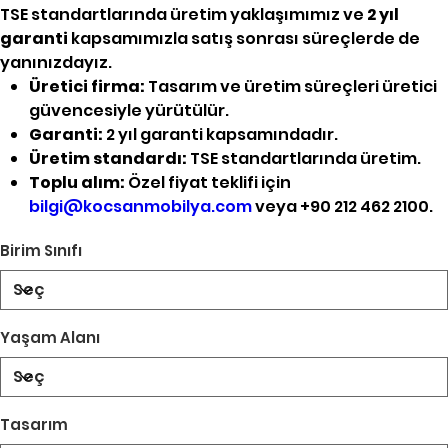
TSE standartlarında üretim yaklaşımımız ve
2 yıl
garanti
kapsamımızla satış sonrası süreçlerde de
yanınızdayız.
Üretici firma:
Tasarım ve üretim süreçleri üretici
güvencesiyle yürütülür.
Garanti:
2 yıl garanti kapsamındadır.
Üretim standardı:
TSE standartlarında üretim.
Toplu alım:
Özel fiyat teklifi için
bilgi@kocsanmobilya.com
veya +90 212 462 2100.
Birim Sınıfı
Yaşam Alanı
Tasarım