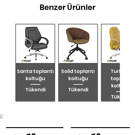
Benzer Ürünler
Santa toplantı
Solid toplantı
Turkuaz
koltuğu
koltuğu
toplantı
koltuğu
Tükendi
Tükendi
Tükendi