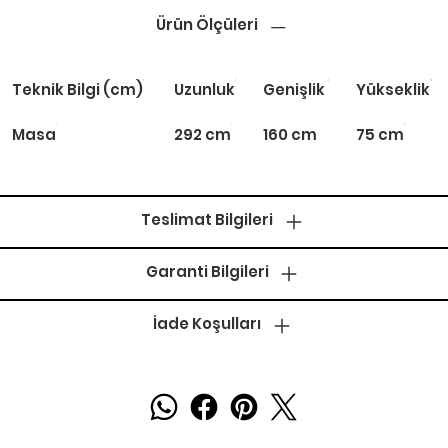
Ürün Ölçüleri
Teknik Bilgi (cm)
Uzunluk
Genişlik
Yükseklik
Masa
292 cm
160 cm
75 cm
Teslimat Bilgileri
Garanti Bilgileri
İade Koşulları