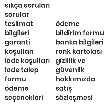
sıkça sorulan
sorular
teslimat
ödeme
bilgileri
bildirim formu
garanti
banka bilgileri
koşulları
renk kartelası
iade koşulları
gizlilik ve
iade talep
güvenlik
formu
hakkımızda
ödeme
satış
seçenekleri
sözleşmesi