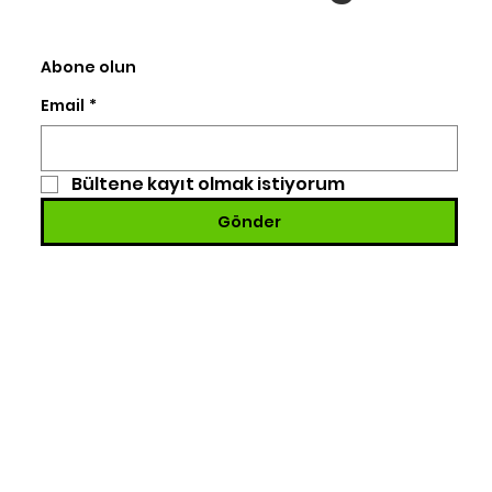
Abone olun
Email
*
Bültene kayıt olmak istiyorum
Gönder