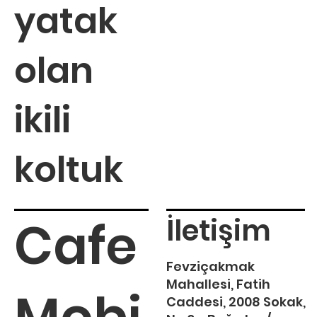
yatak
olan
ikili
koltuk
Cafe
İletişim
Fevziçakmak
Mahallesi, Fatih
Mobi
Caddesi, 2008 Sokak,