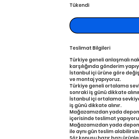
Tükendi
Teslimat Bilgileri
Türkiye geneli anlaşmalı nakl
karşılığında gönderim yapıy
İstanbul içi ürüne göre deği
ve montaj yapıyoruz.
Türkiye geneli ortalama sevk
sonraki iş günü dikkate alınır
İstanbul içi ortalama sevkiy
iş günü dikkate alınır.
Mağazamızdan yada depomuzd
içerisinde teslimat yapıyoru
Mağazamızdan yada depomuzd
ile aynı gün teslim alabilirsin
Söz konusu hazır bazı ürünler