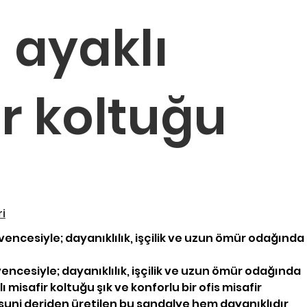
 ayaklı
r koltuğu
ri
encesiyle; dayanıklılık, işçilik ve uzun ömür odağında
ncesiyle; dayanıklılık, işçilik ve uzun ömür odağında
ı misafir koltuğu şık ve konforlu bir ofis misafir
 suni deriden üretilen bu sandalye hem dayanıklıdır