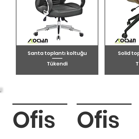
Santa toplantı koltuğu
Solid to
Tükendi
T
Ofis
Ofis