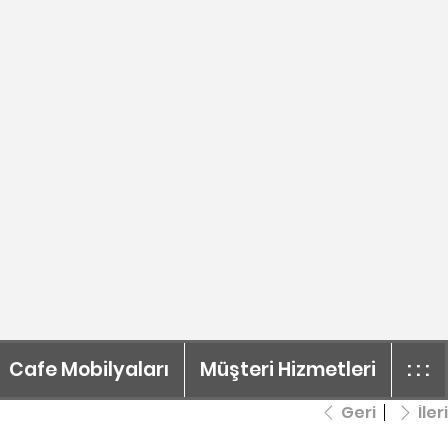
Cafe Mobilyaları
Müşteri Hizmetleri
: : :
Geri
İleri