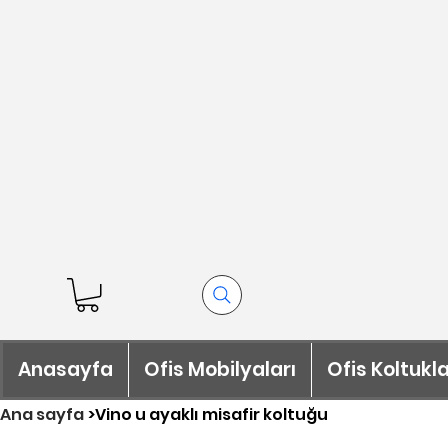
Anasayfa
Ofis Mobilyaları
Ofis Koltukla
Ana sayfa
>
Vino u ayaklı misafir koltuğu