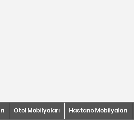
rı
Otel Mobilyaları
Hastane Mobilyaları