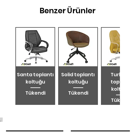
Benzer Ürünler
Santa toplantı
Solid toplantı
Turkuaz
koltuğu
koltuğu
toplantı
koltuğu
Tükendi
Tükendi
Tükendi