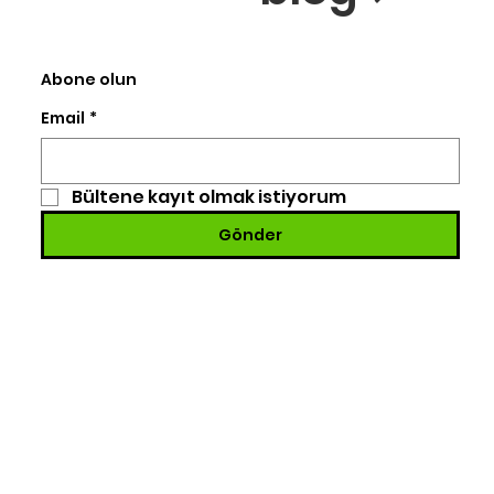
Abone olun
Email
*
Bültene kayıt olmak istiyorum
Gönder