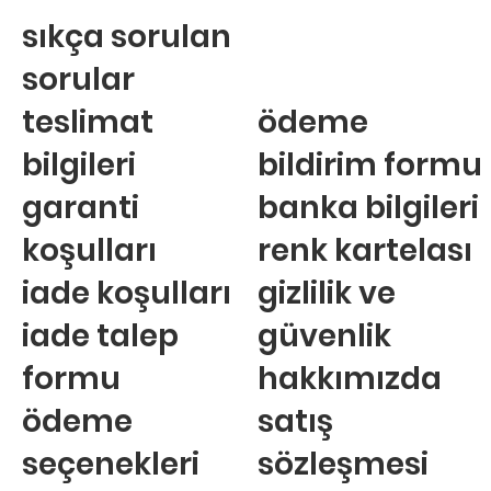
sıkça sorulan
sorular
teslimat
ödeme
bilgileri
bildirim formu
garanti
banka bilgileri
koşulları
renk kartelası
iade koşulları
gizlilik ve
iade talep
güvenlik
formu
hakkımızda
ödeme
satış
seçenekleri
sözleşmesi