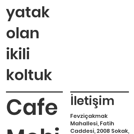
yatak
olan
ikili
koltuk
Cafe
İletişim
Fevziçakmak
Mahallesi, Fatih
Caddesi, 2008 Sokak,