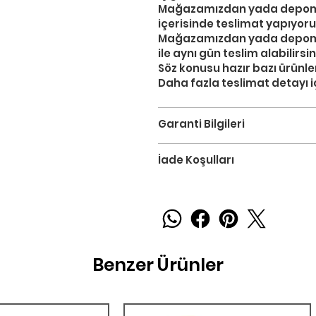
Mağazamızdan yada depomuzd
içerisinde teslimat yapıyoru
Mağazamızdan yada depomuzd
ile aynı gün teslim alabilirsin
Söz konusu hazır bazı ürünler
Daha fazla teslimat detayı iç
Garanti Bilgileri
İade Koşulları
Benzer Ürünler