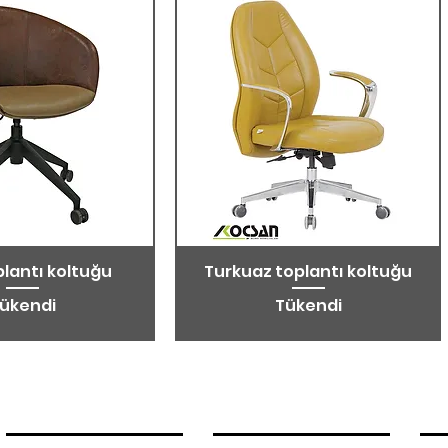
plantı koltuğu
Turkuaz toplantı koltuğu
ükendi
Tükendi