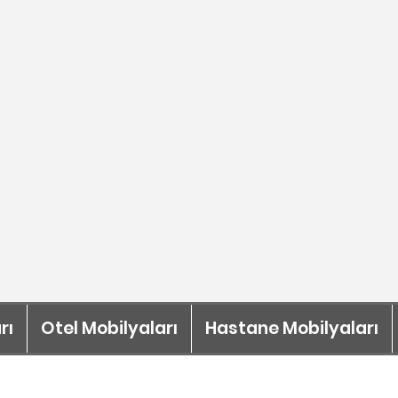
rı
Otel Mobilyaları
Hastane Mobilyaları