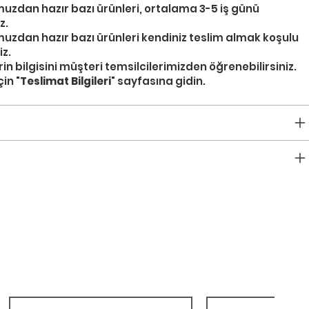
an hazır bazı ürünleri, ortalama 3-5 iş günü
z.
an hazır bazı ürünleri kendiniz teslim almak koşulu
iz.
in bilgisini müşteri temsilcilerimizden öğrenebilirsiniz.
in "
Teslimat Bilgileri
" sayfasına gidin.