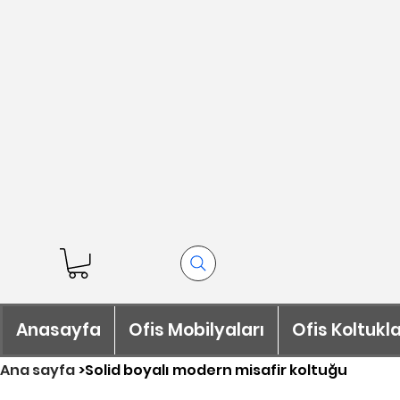
Anasayfa
Ofis Mobilyaları
Ofis Koltukla
Ana sayfa
>
Solid boyalı modern misafir koltuğu