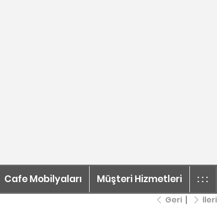
Cafe Mobilyaları
Müşteri Hizmetleri
: : :
Geri
İleri