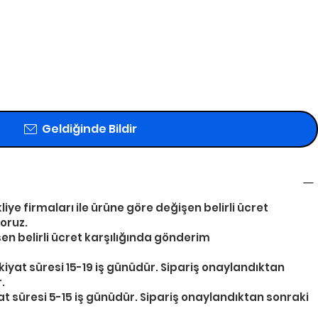
Geldiğinde Bildir
iye firmaları ile ürüne göre değişen belirli ücret
oruz.
şen belirli ücret karşılığında gönderim
iyat süresi 15-19 iş günüdür. Sipariş onaylandıktan
.
at süresi 5-15 iş günüdür. Sipariş onaylandıktan sonraki