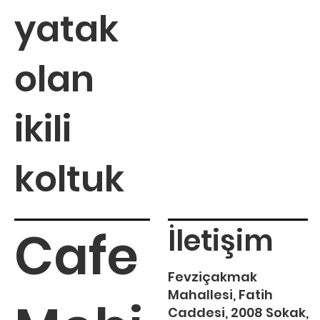
yatak
olan
ikili
koltuk
Cafe
İletişim
Fevziçakmak
Mahallesi, Fatih
Caddesi, 2008 Sokak,