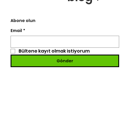
Abone olun
Email
*
Bültene kayıt olmak istiyorum
Gönder