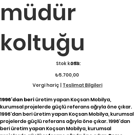
müdür
koltuğu
Stok
Stok kodu:
293
kodu:
293
Fiyat
₺5.700,00
Vergi hariç
|
Teslimat Bilgileri
1996'dan beri
üretim yapan Koçsan Mobilya,
kurumsal projelerde güçlü referans ağıyla öne çıkar.
1996'dan beri üretim yapan Koçsan Mobilya, kurumsal
projelerde güçlü referans ağıyla öne çıkar. 1996'dan
beri üretim yapan Koçsan Mobilya, kurumsal