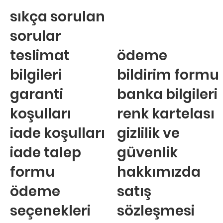
sıkça sorulan
sorular
teslimat
ödeme
bilgileri
bildirim formu
garanti
banka bilgileri
koşulları
renk kartelası
iade koşulları
gizlilik ve
iade talep
güvenlik
formu
hakkımızda
ödeme
satış
seçenekleri
sözleşmesi