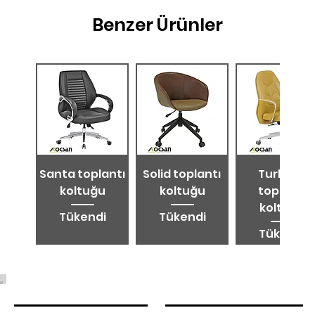
Benzer Ürünler
Santa toplantı
Solid toplantı
Turkuaz
koltuğu
koltuğu
toplantı
koltuğu
Tükendi
Tükendi
Tükendi