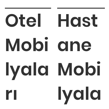
Otel
Hast
Mobi
ane
lyala
Mobi
rı
lyala