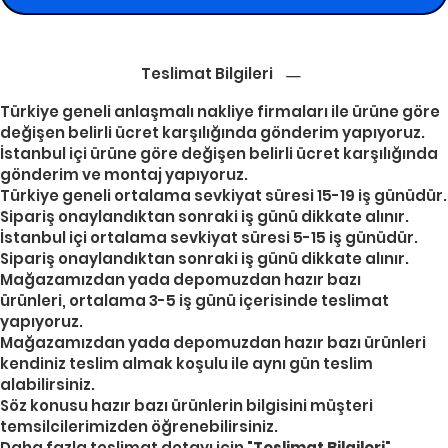
Teslimat Bilgileri
Türkiye geneli anlaşmalı nakliye firmaları ile ürüne göre
değişen belirli ücret karşılığında gönderim yapıyoruz.
İstanbul içi ürüne göre değişen belirli ücret karşılığında
gönderim ve montaj yapıyoruz.
Türkiye geneli ortalama sevkiyat süresi 15-19 iş günüdür.
Sipariş onaylandıktan sonraki iş günü dikkate alınır.
İstanbul içi ortalama sevkiyat süresi 5-15 iş günüdür.
Sipariş onaylandıktan sonraki iş günü dikkate alınır.
Mağazamızdan yada depomuzdan hazır bazı
ürünleri, ortalama 3-5 iş günü içerisinde teslimat
yapıyoruz.
Mağazamızdan yada depomuzdan hazır bazı ürünleri
kendiniz teslim almak koşulu ile aynı gün teslim
alabilirsiniz.
Söz konusu hazır bazı ürünlerin bilgisini müşteri
temsilcilerimizden öğrenebilirsiniz.
Daha fazla teslimat detayı için "
Teslimat Bilgileri
"