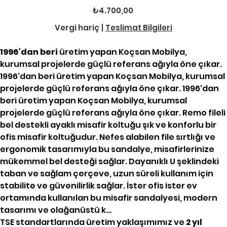
Fiyat
₺4.700,00
Vergi hariç
|
Teslimat Bilgileri
1996'dan beri
üretim yapan Koçsan Mobilya,
kurumsal projelerde güçlü referans ağıyla öne çıkar.
1996'dan beri üretim yapan Koçsan Mobilya, kurumsal
projelerde güçlü referans ağıyla öne çıkar. 1996'dan
beri üretim yapan Koçsan Mobilya, kurumsal
projelerde güçlü referans ağıyla öne çıkar. Remo fileli
bel destekli ayaklı misafir koltuğu şık ve konforlu bir
ofis misafir koltuğudur. Nefes alabilen file sırtlığı ve
ergonomik tasarımıyla bu sandalye, misafirlerinize
mükemmel bel desteği sağlar. Dayanıklı U şeklindeki
taban ve sağlam çerçeve, uzun süreli kullanım için
stabilite ve güvenilirlik sağlar. İster ofis ister ev
ortamında kullanılan bu misafir sandalyesi, modern
tasarımı ve olağanüstü k…
TSE standartlarında üretim yaklaşımımız ve
2 yıl