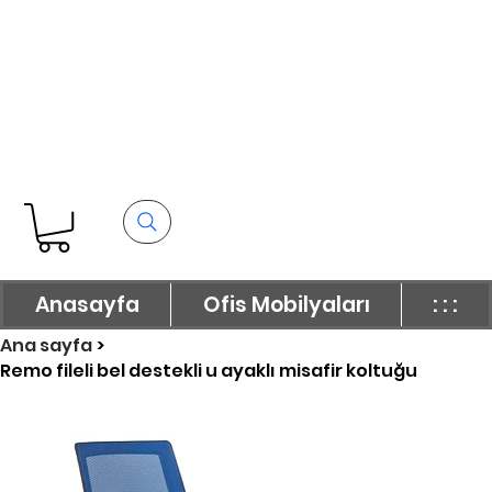
Anasayfa
Ofis Mobilyaları
: : :
Ana sayfa
>
Remo fileli bel destekli u ayaklı misafir koltuğu