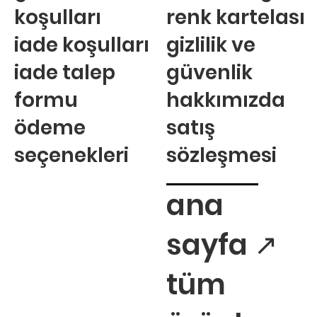
koşulları
renk kartelası
iade koşulları
gizlilik ve
iade talep
güvenlik
formu
hakkımızda
ödeme
satış
seçenekleri
sözleşmesi
ana
sayfa ↗
tüm