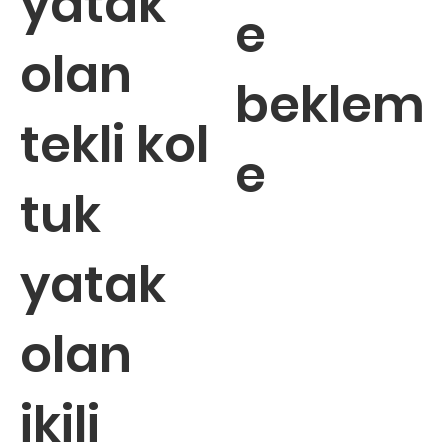
yatak
e
olan
beklem
tekli kol
e
tuk
yatak
olan
ikili