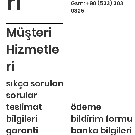
rı
Gsm:
+90 (533) 303
0325
Müşteri
Hizmetle
ri
sıkça sorulan
sorular
teslimat
ödeme
bilgileri
bildirim formu
garanti
banka bilgileri