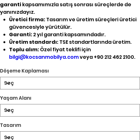
garanti
kapsamımızla satış sonrası süreçlerde de
yanınızdayız.
Üretici firma:
Tasarım ve üretim süreçleri üretici
güvencesiyle yürütülür.
Garanti:
2 yıl garanti kapsamındadır.
Üretim standardı:
TSE standartlarında üretim.
Toplu alım:
Özel fiyat teklifi için
bilgi@kocsanmobilya.com
veya +90 212 462 2100.
Döşeme Kaplaması
Yaşam Alanı
Tasarım