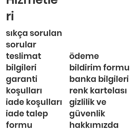
ri
sıkça sorulan
sorular
teslimat
ödeme
bilgileri
bildirim formu
garanti
banka bilgileri
koşulları
renk kartelası
iade koşulları
gizlilik ve
iade talep
güvenlik
formu
hakkımızda