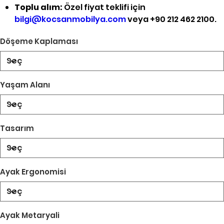
Toplu alım:
Özel fiyat teklifi için
bilgi@kocsanmobilya.com
veya +90 212 462 2100.
Döşeme Kaplaması
Yaşam Alanı
Tasarım
Ayak Ergonomisi
Ayak Metaryali