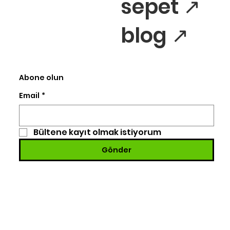
sepet ↗
blog ↗
Abone olun
Email
*
Bültene kayıt olmak istiyorum
Gönder