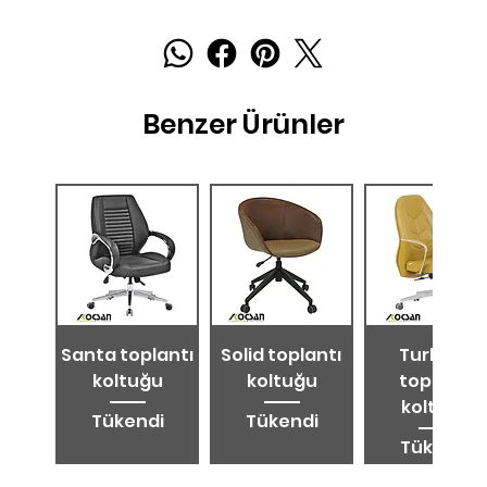
Benzer Ürünler
Santa toplantı
Solid toplantı
Turkuaz
koltuğu
koltuğu
toplantı
koltuğu
Tükendi
Tükendi
Tükendi