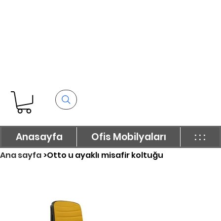
Anasayfa
Ofis Mobilyaları
: : :
Ana sayfa
>
Otto u ayaklı misafir koltuğu