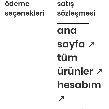
ödeme
satış
seçenekleri
sözleşmesi
ana
sayfa ↗
tüm
ürünler ↗
hesabım
↗