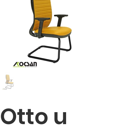
Otto u