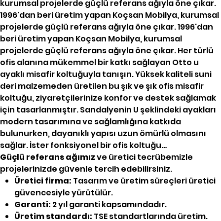
kurumsal projelerde güçlü referans ağıyla öne çıkar.
1996'dan beri üretim yapan Koçsan Mobilya, kurumsal
projelerde güçlü referans ağıyla öne çıkar. 1996'dan
beri üretim yapan Koçsan Mobilya, kurumsal
projelerde güçlü referans ağıyla öne çıkar. Her türlü
ofis alanına mükemmel bir katkı sağlayan Otto u
ayaklı misafir koltuğuyla tanışın. Yüksek kaliteli suni
deri malzemeden üretilen bu şık ve şık ofis misafir
koltuğu, ziyaretçilerinize konfor ve destek sağlamak
için tasarlanmıştır. Sandalyenin U şeklindeki ayakları
modern tasarımına ve sağlamlığına katkıda
bulunurken, dayanıklı yapısı uzun ömürlü olmasını
sağlar. İster fonksiyonel bir ofis koltuğu…
Güçlü referans ağımız
ve üretici tecrübemizle
projelerinizde güvenle tercih edebilirsiniz.
Üretici firma:
Tasarım ve üretim süreçleri üretici
güvencesiyle yürütülür.
Garanti:
2 yıl garanti kapsamındadır.
Üretim standardı:
TSE standartlarında üretim.