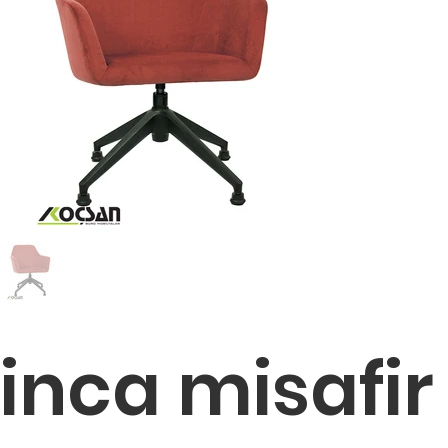
inca misafir