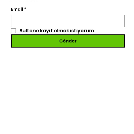
Email
*
Bültene kayıt olmak istiyorum
Gönder