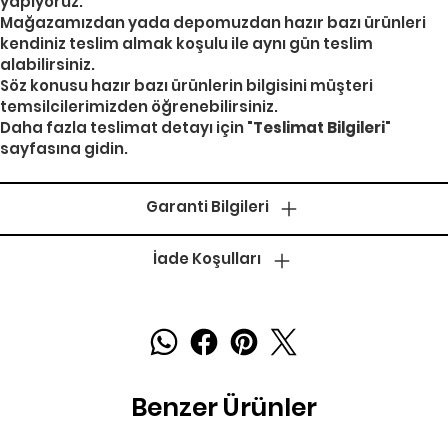
yapıyoruz.
Mağazamızdan yada depomuzdan hazır bazı ürünleri
kendiniz teslim almak koşulu ile aynı gün teslim
alabilirsiniz.
Söz konusu hazır bazı ürünlerin bilgisini müşteri
temsilcilerimizden öğrenebilirsiniz.
Daha fazla teslimat detayı için "
Teslimat Bilgileri
"
sayfasına gidin.
Garanti Bilgileri
İade Koşulları
Benzer Ürünler