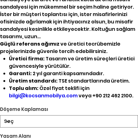
sandalyesi için mükemmel bir seçim haline getiriyor.
İster bir müşteri toplantısı için, ister misafirlerinizi
ofisinizde ağırlamak için ihtiyacınız olsun, bu misafir
sandalyesi kesinlikle etkileyecektir. Koltuğun sağlam
tasarımı, uzun…
Güçlü referans ağımız
ve üretici tecrübemizle
projelerinizde güvenle tercih edebilirsiniz.
Üretici firma:
Tasarım ve üretim süreçleri üretici
güvencesiyle yürütülür.
Garanti:
2 yıl garanti kapsamındadır.
Üretim standardı:
TSE standartlarında üretim.
Toplu alım:
Özel fiyat teklifi için
bilgi@kocsanmobilya.com
veya +90 212 462 2100.
Döşeme Kaplaması
Yaşam Alanı