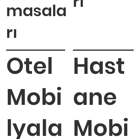
rı
masala
rı
Otel
Hast
Mobi
ane
lyala
Mobi