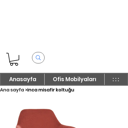
Anasayfa
Ofis Mobilyaları
: : :
Ana sayfa
>
inca misafir koltuğu