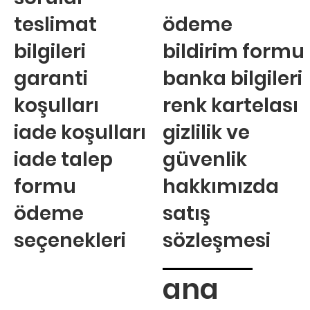
teslimat
ödeme
bilgileri
bildirim formu
garanti
banka bilgileri
koşulları
renk kartelası
iade koşulları
gizlilik ve
iade talep
güvenlik
formu
hakkımızda
ödeme
satış
seçenekleri
sözleşmesi
ana