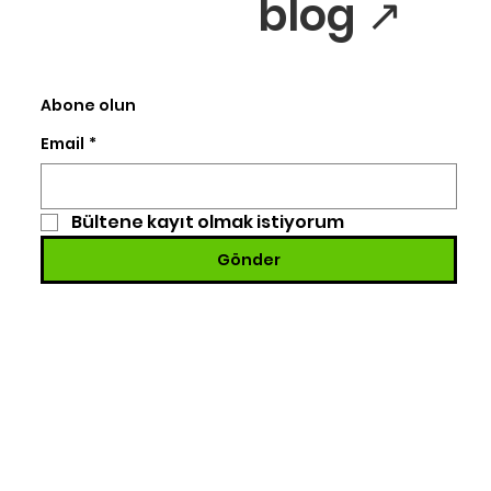
blog ↗
Abone olun
Email
*
Bültene kayıt olmak istiyorum
Gönder