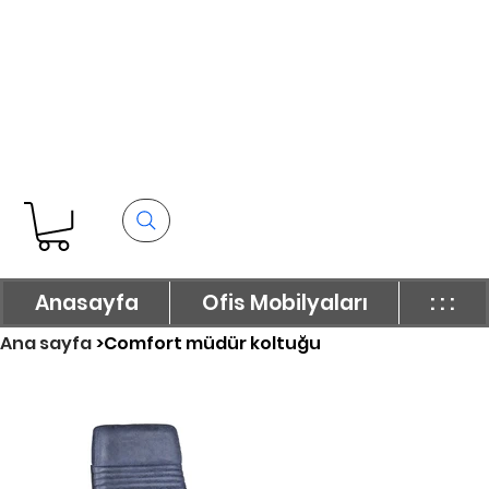
Anasayfa
Ofis Mobilyaları
: : :
Ana sayfa
>
Comfort müdür koltuğu