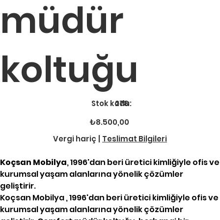
müdür
koltuğu
Stok
Stok kodu:
278
kodu:
278
Fiyat
₺8.500,00
Vergi hariç
|
Teslimat Bilgileri
Koçsan Mobilya
, 1996'dan beri üretici kimliğiyle ofis ve
kurumsal yaşam alanlarına yönelik çözümler
geliştirir.
Koçsan Mobilya , 1996'dan beri üretici kimliğiyle ofis ve
kurumsal yaşam alanlarına yönelik çözümler