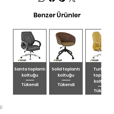
Benzer Ürünler
Santa toplantı
Solid toplantı
Turkuaz
koltuğu
koltuğu
toplantı
koltuğu
Tükendi
Tükendi
Tükendi