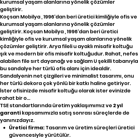
kurumsal yaşam alanlarına yönelik çözümler
geliştirir.
Koçsan Mobilya , 1996'dan beri üretici kimliğiyle ofis ve
kurumsal yaşam alanlarına yönelik çözümler
geliştirir. Koçsan Mobilya , 1996'dan beri üretici
kimliğiyle ofis ve kurumsal yaşam alanlarına yönelik
çözümler geliştirir. Arya fileli u ayaklı misafir koltuğu
şık ve modern bir ofis misafir koltuğudur. Rahat, nefes
alabilen file sırt dayanağı ve sağlam U şekilli tabanıyla
bu sandalye her türlü ofis alanı için idealdir.
Sandalyenin net çizgileri ve minimalist tasarımı, onu
her türlü dekora çok yönlü bir katkı haline getiriyor.
İster ofisinizde misafir koltuğu olarak ister evinizde
rahat bir o…
TSE standartlarında üretim yaklaşımımız ve
2 yıl
garanti
kapsamımızla satış sonrası süreçlerde de
yanınızdayız.
Üretici firma:
Tasarım ve üretim süreçleri üretici
güvencesiyle yürütülür.