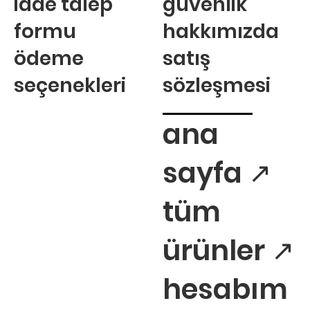
iade talep
güvenlik
formu
hakkımızda
ödeme
satış
seçenekleri
sözleşmesi
ana
sayfa ↗
tüm
ürünler ↗
hesabım