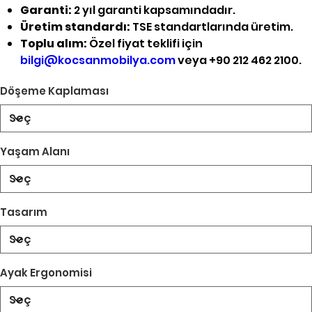
Garanti:
2 yıl garanti kapsamındadır.
Üretim standardı:
TSE standartlarında üretim.
Toplu alım:
Özel fiyat teklifi için
bilgi@kocsanmobilya.com
veya +90 212 462 2100.
Döşeme Kaplaması
Yaşam Alanı
Tasarım
Ayak Ergonomisi