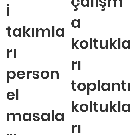
çalışm
i
a
takımla
koltukla
rı
rı
person
toplantı
el
koltukla
masala
rı