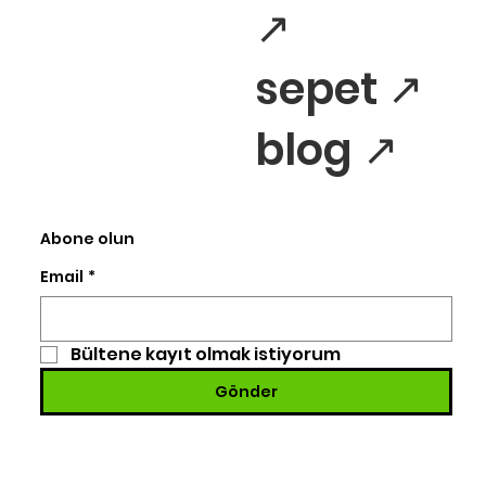
↗
sepet ↗
blog ↗
Abone olun
Email
*
Bültene kayıt olmak istiyorum
Gönder