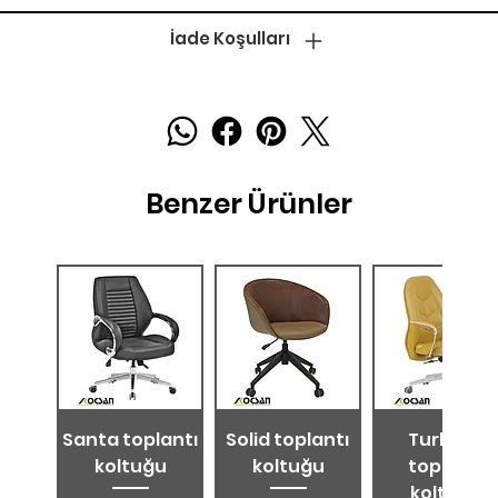
İade Koşulları
Benzer Ürünler
Santa toplantı
Solid toplantı
Turkuaz
koltuğu
koltuğu
toplantı
koltuğu