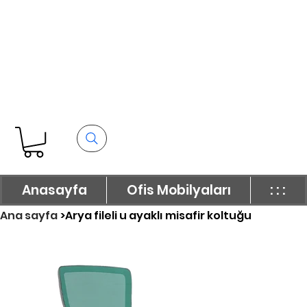
Anasayfa
Ofis Mobilyaları
: : :
Ana sayfa
>
Arya fileli u ayaklı misafir koltuğu