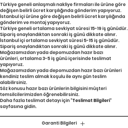
Türkiye geneli anlaşmalı nakliye firmaları ile ürüne göre
değişen belirli ücret karşılığında gönderim yapıyoruz.
İstanbul içi ürüne göre değişen belirli ücret karşılığında
gönderim ve montaj yapıyoruz.
Türkiye geneli ortalama sevkiyat süresi 15-19 iş günüdür.
Sipariş onaylandıktan sonraki iş günü dikkate alınır.
İstanbul içi ortalama sevkiyat süresi 5-15 iş günüdür.
Sipariş onaylandıktan sonraki iş günü dikkate alınır.
Mağazamızdan yada depomuzdan hazır bazı
ürünleri, ortalama 3-5 iş günü içerisinde teslimat
yapıyoruz.
Mağazamızdan yada depomuzdan hazır bazı ürünleri
kendiniz teslim almak koşulu ile aynı gün teslim
alabilirsiniz.
Söz konusu hazır bazı ürünlerin bilgisini müşteri
temsilcilerimizden öğrenebilirsiniz.
Daha fazla teslimat detayı için "
Teslimat Bilgileri
"
sayfasına gidin.
Garanti Bilgileri