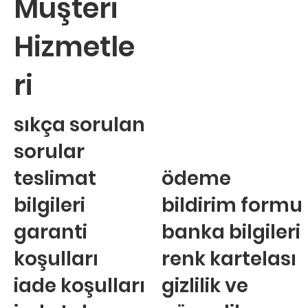
Müşteri
Hizmetle
ri
sıkça sorulan
sorular
teslimat
ödeme
bilgileri
bildirim formu
garanti
banka bilgileri
koşulları
renk kartelası
iade koşulları
gizlilik ve