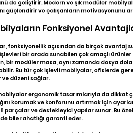
ü de geliştirir. Modern ve şık modüler mobilyala
nı güçlendirir ve çalışanların motivasyonunu artı
ilyaların Fonksiyonel Avantajl
r, fonksiyonellik açısından da birçok avantaj su
 işlevleri bir arada sunabilen çok amaçlı ürünler
in, bir modüler masa, aynı zamanda dosya dolab
bilir. Bu tür çok işlevli mobilyalar, ofislerde ger
r ve düzeni sağlar.
obilyalar ergonomik tasarımlarıyla da dikkat ç
ığını korumak ve konforunu artırmak için ayarlan
li parçalar ve destekleyici yapılar sunar. Bu özell
de bile rahatlığı garanti eder.