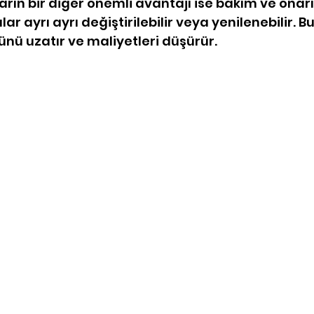
rın bir diğer önemli avantajı ise bakım ve onar
lar ayrı ayrı değiştirilebilir veya yenilenebilir. Bu
nü uzatır ve maliyetleri düşürür.