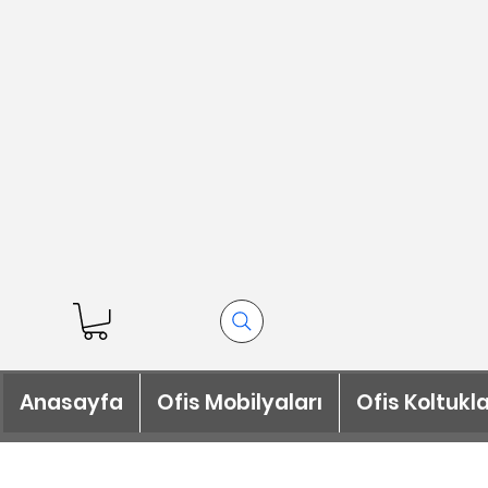
Anasayfa
Ofis Mobilyaları
Ofis Koltukla