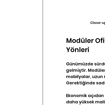
Close-up
Modüler Ofi
Yönleri
Günümüzde sürdürü
gelmiştir. Modüle
mobilyalar, uzun 
Gerektiğinde sadec
Ekonomik açıdan b
daha yüksek maliy