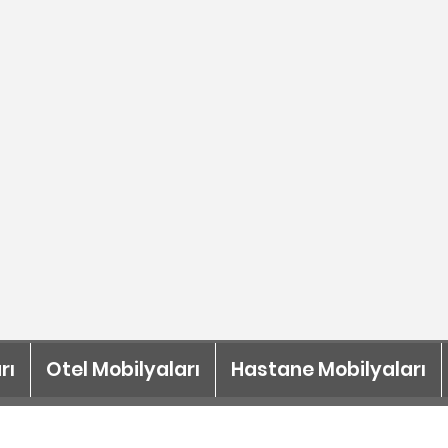
rı
Otel Mobilyaları
Hastane Mobilyaları