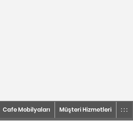
Cafe Mobilyaları
Müşteri Hizmetleri
: : :