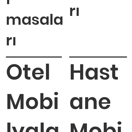
rı
masala
rı
Otel
Hast
Mobi
ane
lyala
Mobi