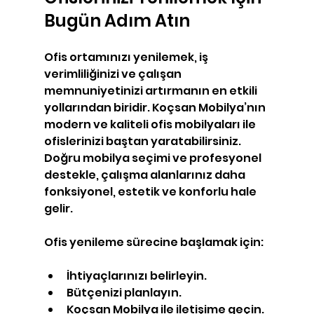
Bugün Adım Atın
Ofis ortamınızı yenilemek, iş 
verimliliğinizi ve çalışan 
memnuniyetinizi artırmanın en etkili 
yollarından biridir. Koçsan Mobilya’nın 
modern ve kaliteli ofis mobilyaları ile 
ofislerinizi baştan yaratabilirsiniz. 
Doğru mobilya seçimi ve profesyonel 
destekle, çalışma alanlarınız daha 
fonksiyonel, estetik ve konforlu hale 
gelir.
Ofis yenileme sürecine başlamak için:
İhtiyaçlarınızı belirleyin.
Bütçenizi planlayın.
Koçsan Mobilya ile iletişime geçin.