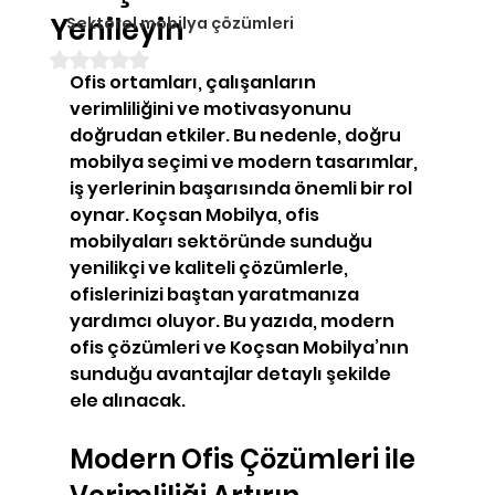
Yenileyin
Sektörel mobilya çözümleri
5 üzerinden NaN yıldız
Ofis ortamları, çalışanların 
verimliliğini ve motivasyonunu 
doğrudan etkiler. Bu nedenle, doğru 
mobilya seçimi ve modern tasarımlar, 
iş yerlerinin başarısında önemli bir rol 
oynar. Koçsan Mobilya, ofis 
mobilyaları sektöründe sunduğu 
yenilikçi ve kaliteli çözümlerle, 
ofislerinizi baştan yaratmanıza 
yardımcı oluyor. Bu yazıda, modern 
ofis çözümleri ve Koçsan Mobilya’nın 
sunduğu avantajlar detaylı şekilde 
ele alınacak.
Modern Ofis Çözümleri ile 