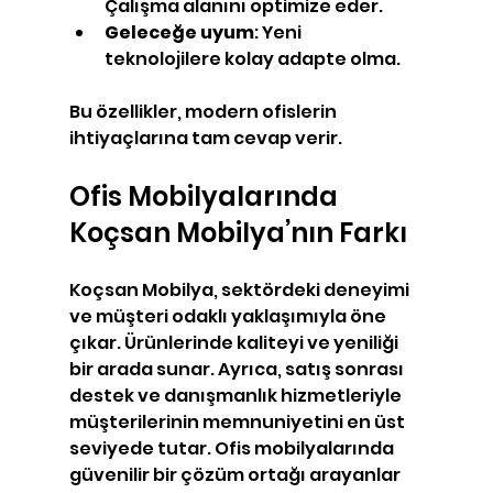
Çalışma alanını optimize eder.
Geleceğe uyum
: Yeni 
teknolojilere kolay adapte olma.
Bu özellikler, modern ofislerin 
ihtiyaçlarına tam cevap verir.
Ofis Mobilyalarında 
Koçsan Mobilya’nın Farkı
Koçsan Mobilya, sektördeki deneyimi 
ve müşteri odaklı yaklaşımıyla öne 
çıkar. Ürünlerinde kaliteyi ve yeniliği 
bir arada sunar. Ayrıca, satış sonrası 
destek ve danışmanlık hizmetleriyle 
müşterilerinin memnuniyetini en üst 
seviyede tutar. Ofis mobilyalarında 
güvenilir bir çözüm ortağı arayanlar 