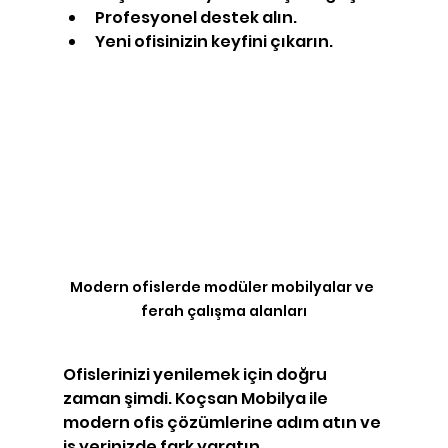
Profesyonel destek alın.
Yeni ofisinizin keyfini çıkarın.
Modern ofislerde modüler mobilyalar ve 
ferah çalışma alanları
Ofislerinizi yenilemek için doğru 
zaman şimdi. Koçsan Mobilya ile 
modern ofis çözümlerine adım atın ve 
iş yerinizde fark yaratın.