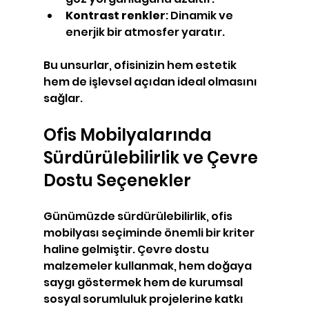
Kontrast renkler
: Dinamik ve 
enerjik bir atmosfer yaratır.
Bu unsurlar, ofisinizin hem estetik 
hem de işlevsel açıdan ideal olmasını 
sağlar.
Ofis Mobilyalarında 
Sürdürülebilirlik ve Çevre 
Dostu Seçenekler
Günümüzde sürdürülebilirlik, ofis 
mobilyası seçiminde önemli bir kriter 
haline gelmiştir. Çevre dostu 
malzemeler kullanmak, hem doğaya 
saygı göstermek hem de kurumsal 
sosyal sorumluluk projelerine katkı 