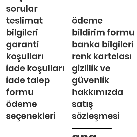
sorular
teslimat
ödeme
bilgileri
bildirim formu
garanti
banka bilgileri
koşulları
renk kartelası
iade koşulları
gizlilik ve
iade talep
güvenlik
formu
hakkımızda
ödeme
satış
seçenekleri
sözleşmesi