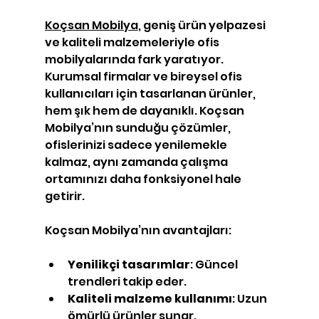
Koçsan Mobilya
, geniş ürün yelpazesi 
ve kaliteli malzemeleriyle ofis 
mobilyalarında fark yaratıyor. 
Kurumsal firmalar ve bireysel ofis 
kullanıcıları için tasarlanan ürünler, 
hem şık hem de dayanıklı. Koçsan 
Mobilya’nın sunduğu çözümler, 
ofislerinizi sadece yenilemekle 
kalmaz, aynı zamanda çalışma 
ortamınızı daha fonksiyonel hale 
getirir.
Koçsan Mobilya’nın avantajları:
Yenilikçi tasarımlar
: Güncel 
trendleri takip eder.
Kaliteli malzeme kullanımı
: Uzun 
ömürlü ürünler sunar.