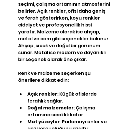
seçimi, çalışma ortamının atmosferini 
belirler. Açık renkler, ofisi daha geniş 
ve ferah gösterirken, koyu renkler 
ciddiyet ve profesyonellik hissi 
yaratır. Malzeme olarak ise ahşap, 
metal ve cam gibi seçenekler bulunur. 
Ahşap, sıcak ve doğal bir görünüm 
sunar. Metal ise modern ve dayanıklı 
bir seçenek olarak öne çıkar.
Renk ve malzeme seçerken şu 
önerilere dikkat edin:
Açık renkler
: Küçük ofislerde 
ferahlık sağlar.
Doğal malzemeler
: Çalışma 
ortamına sıcaklık katar.
Mat yüzeyler
: Parlamayı önler ve 
göz yorgunluğunu azaltır.