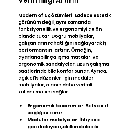
Verimliliği Artırın
Modern ofis çözümleri, sadece estetik 
görünüm değil, aynı zamanda 
fonksiyonellik ve ergonomiyi de ön 
planda tutar. Doğru mobilyalar, 
çalışanların rahatlığını sağlayarak iş 
performansını artırır. Örneğin, 
ayarlanabilir çalışma masaları ve 
ergonomik sandalyeler, uzun çalışma 
saatlerinde bile konfor sunar. Ayrıca, 
açık ofis düzenleri için modüler 
mobilyalar, alanın daha verimli 
kullanılmasını sağlar.
Ergonomik tasarımlar
: Bel ve sırt 
sağlığını korur.
Modüler mobilyalar
: İhtiyaca 
göre kolayca şekillendirilebilir.