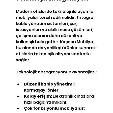
Modern ofislerde teknoloji ile uyumlu 
mobilyalar tercih edilmelidir. Entegre 
kablo yönetim sistemleri, şarj 
istasyonları ve akıllı masa çözümleri, 
çalışma alanını daha düzenli ve 
kullanışlı hale getirir. Koçsan Mobilya, 
bu alanda da yenilikçi ürünler sunarak 
ofislerin teknolojik altyapısına katkı 
sağlar.
Teknolojik entegrasyonun avantajları:
Düzenli kablo yönetimi
: 
Karmaşayı önler.
Kolay erişim
: Elektronik cihazlara 
hızlı bağlantı imkanı.
Çok fonksiyonlu mobilyalar
: 