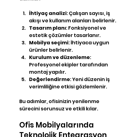
İhtiyaç analizi
: Çalışan sayısı, iş 
akışı ve kullanım alanları belirlenir.
Tasarım planı
: Fonksiyonel ve 
estetik çözümler tasarlanır.
Mobilya seçimi
: İhtiyaca uygun 
ürünler belirlenir.
Kurulum ve düzenleme
: 
Profesyonel ekipler tarafından 
montaj yapılır.
Değerlendirme
: Yeni düzenin iş 
verimliliğine etkisi gözlemlenir.
Bu adımlar, ofisinizin yenilenme 
sürecini sorunsuz ve etkili kılar.
Ofis Mobilyalarında 
Teknolojik Entegrasyon