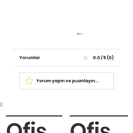
Yorumlar
0.0 / 5 (0)
Yorum yapın ve puanlayın...
Deri Koltuk Avantajları: Deri Makam
Koltuklarının Avantajları
Ofis
Ofis