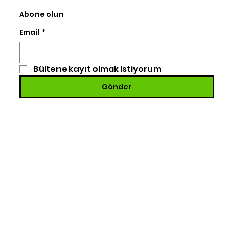
Abone olun
Email
*
Bültene kayıt olmak istiyorum
Gönder