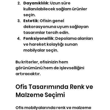
Dayanıklılık
: Uzun süre 
kullanılabilecek sağlam ürünler 
seçin.
Estetik
: Ofisin genel 
dekorasyonuna uyum sağlayan 
tasarımlar tercih edin.
Fonksiyonellik
: Depolama alanları 
ve hareket kolaylığı sunan 
mobilyalar seçin.
Bu kriterler, ofisinizin hem 
görünümünü hem de işlevselliğini 
artıracaktır.
Ofis Tasarımında Renk ve 
Malzeme Seçimi
Ofis mobilyalarında renk ve malzeme 