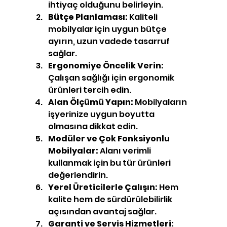
ihtiyaç olduğunu belirleyin.
Bütçe Planlaması:
 Kaliteli 
mobilyalar için uygun bütçe 
ayırın, uzun vadede tasarruf 
sağlar.
Ergonomiye Öncelik Verin:
Çalışan sağlığı için ergonomik 
ürünleri tercih edin.
Alan Ölçümü Yapın:
 Mobilyaların 
işyerinize uygun boyutta 
olmasına dikkat edin.
Modüler ve Çok Fonksiyonlu 
Mobilyalar:
 Alanı verimli 
kullanmak için bu tür ürünleri 
değerlendirin.
Yerel Üreticilerle Çalışın:
 Hem 
kalite hem de sürdürülebilirlik 
açısından avantaj sağlar.
Garanti ve Servis Hizmetleri: