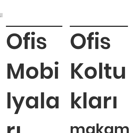
Deri Koltuk Avantajları: Deri Makam
Koltuklarının Avantajları
Ofis
Ofis
Mobi
Koltu
lyala
kları
rı
makam