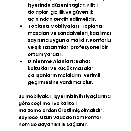
işyerinde düzeni sağlar. Kilitli 
dolaplar, gizlilik ve güvenlik 
açısından tercih edilmelidir.
Toplantı Mobilyaları:
 Toplantı 
masaları ve sandalyeleri, katılımcı 
sayısına uygun olmalıdır. Konforlu 
ve şık tasarımlar, profesyonel bir 
ortam yaratır.
Dinlenme Alanları:
 Rahat 
koltuklar ve küçük masalar, 
çalışanların molalarını verimli 
geçirmesine yardımcı olur.
Bu mobilyalar, işyerinizin ihtiyaçlarına 
göre seçilmeli ve kaliteli 
malzemelerden üretilmiş olmalıdır. 
Böylece, uzun vadede hem konfor 
hem de dayanıklılık sağlanır.