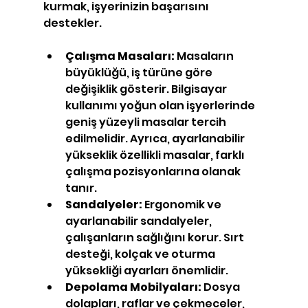
kurmak, işyerinizin başarısını 
destekler.
Çalışma Masaları:
 Masaların 
büyüklüğü, iş türüne göre 
değişiklik gösterir. Bilgisayar 
kullanımı yoğun olan işyerlerinde 
geniş yüzeyli masalar tercih 
edilmelidir. Ayrıca, ayarlanabilir 
yükseklik özellikli masalar, farklı 
çalışma pozisyonlarına olanak 
tanır.
Sandalyeler:
 Ergonomik ve 
ayarlanabilir sandalyeler, 
çalışanların sağlığını korur. Sırt 
desteği, kolçak ve oturma 
yüksekliği ayarları önemlidir.
Depolama Mobilyaları:
 Dosya 
dolapları, raflar ve çekmeceler, 