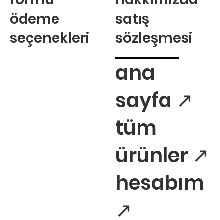
ödeme
satış
seçenekleri
sözleşmesi
ana
sayfa ↗
tüm
ürünler ↗
hesabım
↗