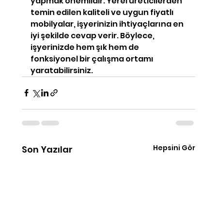
yapmak önemlidir. Yerel üreticilerden 
temin edilen kaliteli ve uygun fiyatlı 
mobilyalar, işyerinizin ihtiyaçlarına en 
iyi şekilde cevap verir. Böylece, 
işyerinizde hem şık hem de 
fonksiyonel bir çalışma ortamı 
yaratabilirsiniz.
Hepsini Gör
Son Yazılar