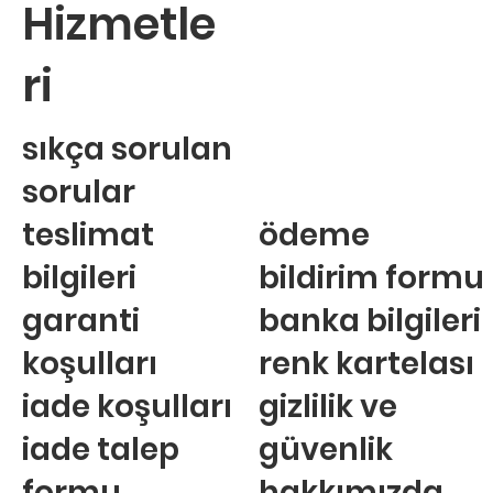
Hizmetle
ri
sıkça sorulan
sorular
teslimat
ödeme
bilgileri
bildirim formu
garanti
banka bilgileri
koşulları
renk kartelası
iade koşulları
gizlilik ve
iade talep
güvenlik
formu
hakkımızda