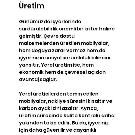
Üretim
Günümüzde işyerlerinde 
sürdürülebilirlik önemli bir kriter haline 
gelmiştir. Çevre dostu 
malzemelerden üretilen mobilyalar, 
hem doğaya zarar vermez hem de 
işyerinizin sosyal sorumluluk bilincini 
yansıtır. Yerel üretim ise, hem 
ekonomik hem de çevresel açıdan 
avantaj sağlar.
Yerel üreticilerden temin edilen 
mobilyalar, nakliye süresini kısaltır ve 
karbon ayak izini azaltır. Ayrıca, 
üretim sürecinde kalite kontrolü daha 
yakından takip edilir. Bu da, işyeriniz 
için daha güvenilir ve dayanıklı 