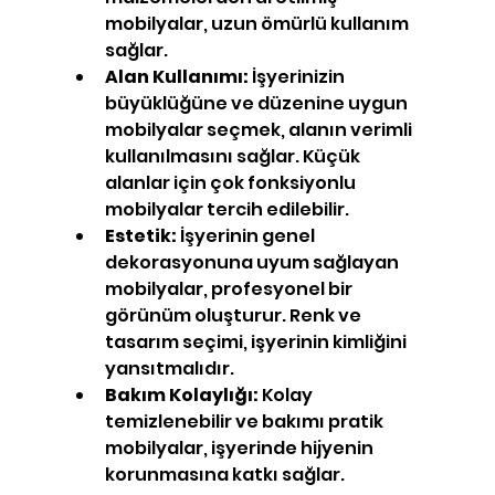
mobilyalar, uzun ömürlü kullanım 
sağlar.
Alan Kullanımı:
 İşyerinizin 
büyüklüğüne ve düzenine uygun 
mobilyalar seçmek, alanın verimli 
kullanılmasını sağlar. Küçük 
alanlar için çok fonksiyonlu 
mobilyalar tercih edilebilir.
Estetik:
 İşyerinin genel 
dekorasyonuna uyum sağlayan 
mobilyalar, profesyonel bir 
görünüm oluşturur. Renk ve 
tasarım seçimi, işyerinin kimliğini 
yansıtmalıdır.
Bakım Kolaylığı:
 Kolay 
temizlenebilir ve bakımı pratik 
mobilyalar, işyerinde hijyenin 
korunmasına katkı sağlar.