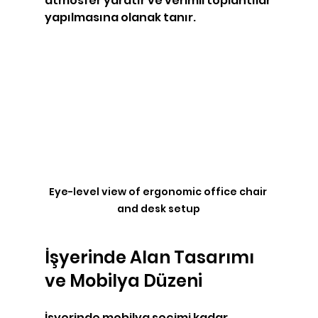
atmosfer yaratır ve verimli toplantılar 
yapılmasına olanak tanır.
Eye-level view of ergonomic office chair 
and desk setup
İşyerinde Alan Tasarımı 
ve Mobilya Düzeni
İşyerinde mobilya seçimi kadar, 