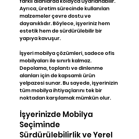
farklı alanlarda kolayca uyarlanabilir. 
Ayrıca, üretim sürecinde kullanılan 
malzemeler çevre dostu ve 
dayanıklıdır. Böylece, işyeriniz hem 
estetik hem de sürdürülebilir bir 
yapıya kavuşur.
İşyeri mobilya çözümleri, sadece ofis 
mobilyaları ile sınırlı kalmaz. 
Depolama, toplantı ve dinlenme 
alanları için de kapsamlı ürün 
yelpazesi sunar. Bu sayede, işyerinizin 
tüm mobilya ihtiyaçlarını tek bir 
noktadan karşılamak mümkün olur.
İşyerinizde Mobilya 
Seçiminde 
Sürdürülebilirlik ve Yerel 