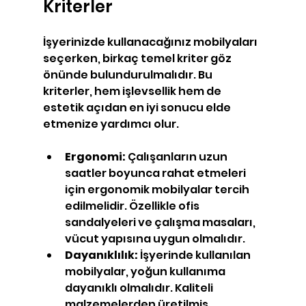
Kriterler
İşyerinizde kullanacağınız mobilyaları 
seçerken, birkaç temel kriter göz 
önünde bulundurulmalıdır. Bu 
kriterler, hem işlevsellik hem de 
estetik açıdan en iyi sonucu elde 
etmenize yardımcı olur.
Ergonomi:
 Çalışanların uzun 
saatler boyunca rahat etmeleri 
için ergonomik mobilyalar tercih 
edilmelidir. Özellikle ofis 
sandalyeleri ve çalışma masaları, 
vücut yapısına uygun olmalıdır.
Dayanıklılık:
 İşyerinde kullanılan 
mobilyalar, yoğun kullanıma 
dayanıklı olmalıdır. Kaliteli 
malzemelerden üretilmiş 