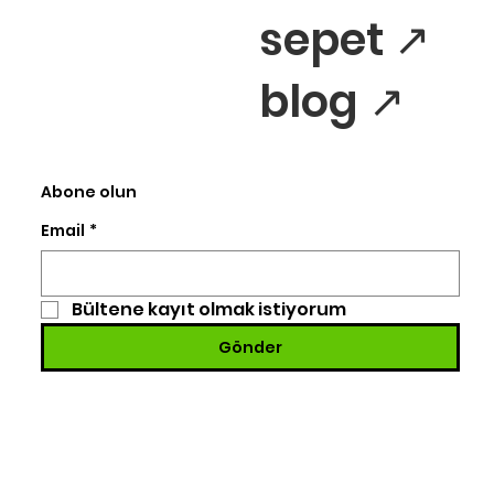
sepet ↗
blog ↗
Abone olun
Email
*
Bültene kayıt olmak istiyorum
Gönder