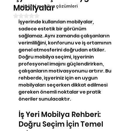
Mobilyalar
Sektörel mobilya çözümleri
5 üzerinden NaN yıldız
İşyerinde kullanılan mobilyalar, 
sadece estetik bir görünüm 
sağlamaz. Aynı zamanda çalışanların 
verimliliğini, konforunu ve iş ortamının 
genel atmosferini doğrudan etkiler. 
Doğru mobilya seçimi, işyerinin 
profesyonel imajını güçlendirirken, 
çalışanların motivasyonunu artırır. Bu 
rehberde, işyeriniz için en uygun 
mobilyaları seçerken dikkat edilmesi 
gereken önemli noktalar ve pratik 
öneriler sunulacaktır.
İş Yeri Mobilya Rehberi: 
Doğru Seçim İçin Temel 