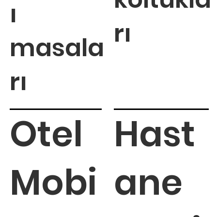
ı
rı
masala
rı
Otel
Hast
Mobi
ane