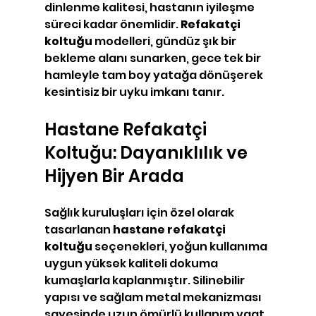
dinlenme kalitesi, hastanın iyileşme 
süreci kadar önemlidir. 
Refakatçi 
koltuğu
 modelleri, gündüz şık bir 
bekleme alanı sunarken, gece tek bir 
hamleyle tam boy yatağa dönüşerek 
kesintisiz bir uyku imkanı tanır.
Hastane Refakatçi 
Koltuğu: Dayanıklılık ve 
Hijyen Bir Arada
Sağlık kuruluşları için özel olarak 
tasarlanan 
hastane refakatçi 
koltuğu
 seçenekleri, yoğun kullanıma 
uygun yüksek kaliteli dokuma 
kumaşlarla kaplanmıştır. Silinebilir 
yapısı ve sağlam metal mekanizması 
sayesinde uzun ömürlü kullanım vaat 