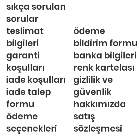
sıkça sorulan
sorular
teslimat
ödeme
bilgileri
bildirim formu
garanti
banka bilgileri
koşulları
renk kartelası
iade koşulları
gizlilik ve
iade talep
güvenlik
formu
hakkımızda
ödeme
satış
seçenekleri
sözleşmesi