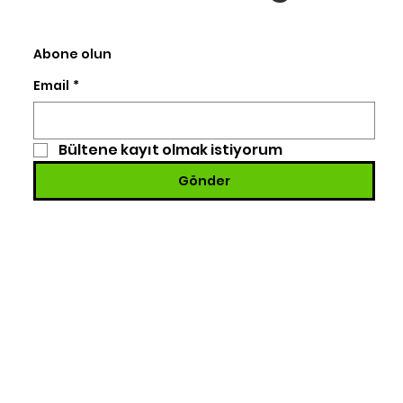
Abone olun
Email
*
Bültene kayıt olmak istiyorum
Gönder