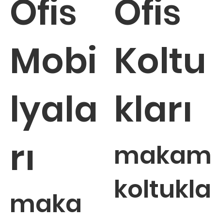
Ofis
Ofis
Mobi
Koltu
lyala
kları
rı
makam
koltukla
maka