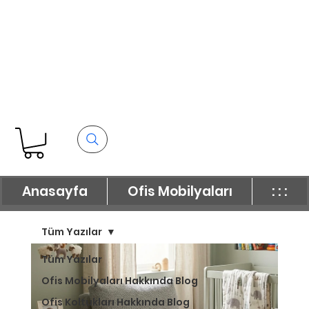
Anasayfa
Ofis Mobilyaları
: : :
Tüm Yazılar
Tüm Yazılar
Ofis Mobilyaları Hakkında Blog
Ofis Koltukları Hakkında Blog