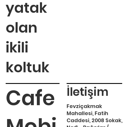
yatak
olan
ikili
koltuk
Cafe
İletişim
Fevziçakmak
Mahallesi, Fatih
Mobi
Caddesi, 2008 Sokak,