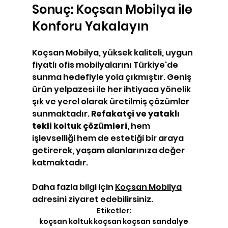
Sonuç: Koçsan Mobilya ile 
Konforu Yakalayın
Koçsan Mobilya, yüksek kaliteli, uygun 
fiyatlı ofis mobilyalarını Türkiye'de 
sunma hedefiyle yola çıkmıştır. Geniş 
ürün yelpazesi ile her ihtiyaca yönelik 
şık ve yerel olarak üretilmiş çözümler 
sunmaktadır. 
Refakatçi ve yataklı 
tekli koltuk çözümleri
, hem 
işlevselliği hem de estetiği bir araya 
getirerek, yaşam alanlarınıza değer 
katmaktadır. 
Daha fazla bilgi için 
Koçsan Mobilya
adresini ziyaret edebilirsiniz.
Etiketler:
koçsan koltuk
koçsan
koçsan sandalye