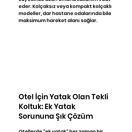
eder. Kolçaksız veya kompakt kolçaklı 
modeller, dar hastane odalarında bile 
maksimum hareket alanı sağlar.
Otel İçin Yatak Olan Tekli 
Koltuk: Ek Yatak 
Sorununa Şık Çözüm
Otellerde "ek yatak" her zaman bir 