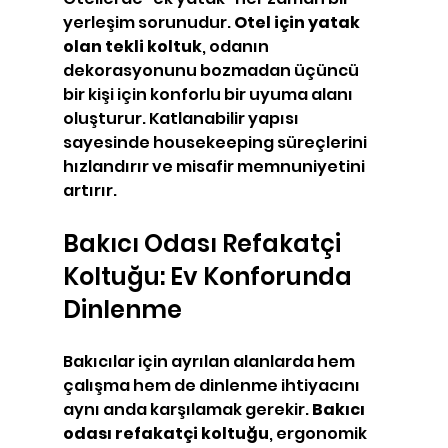
yerleşim sorunudur. 
Otel için yatak 
olan tekli koltuk
, odanın 
dekorasyonunu bozmadan üçüncü 
bir kişi için konforlu bir uyuma alanı 
oluşturur. Katlanabilir yapısı 
sayesinde housekeeping süreçlerini 
hızlandırır ve misafir memnuniyetini 
artırır.
Bakıcı Odası Refakatçi 
Koltuğu: Ev Konforunda 
Dinlenme
Bakıcılar için ayrılan alanlarda hem 
çalışma hem de dinlenme ihtiyacını 
aynı anda karşılamak gerekir. 
Bakıcı 
odası refakatçi koltuğu
, ergonomik 